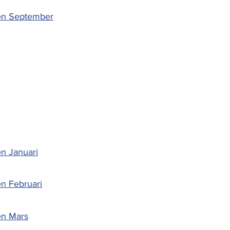
en September
n Januari
n Februari
en Mars