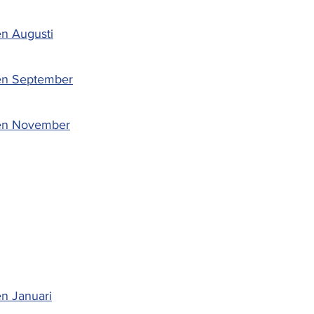
n Augusti
en September
ten November
n Januari