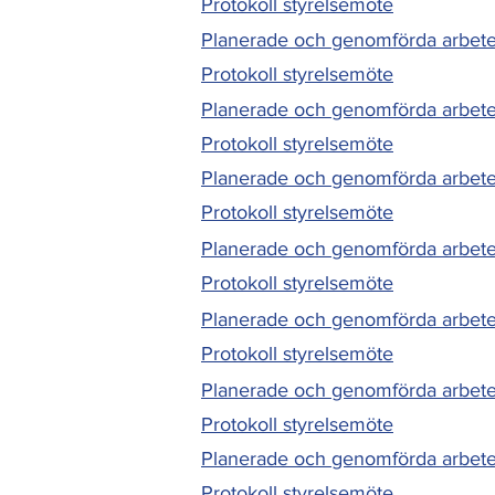
Protokoll styrelsemöte
Planerade och genomförda arbete
Protokoll styrelsemöte
Planerade och genomförda arbet
Protokoll styrelsemöte
Planerade och genomförda arbete
Protokoll styrelsemöte
Planerade och genomförda arbete
Protokoll styrelsemöte
Planerade och genomförda arbete
Protokoll styrelsemöte
Planerade och genomförda arbet
Protokoll styrelsemöte
Planerade och genomförda arbet
Protokoll styrelsemöte