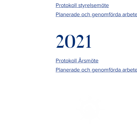
Protokoll styrelsemöte
Planerade och genomförda arbet
2021
Protokoll Årsmöte
Planerade och genomförda arbet
Sjötorps
Boatclub