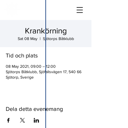
Krankörning
Sat 08 May
  |  
Sjötorps Båtklubb
Tid och plats
08 May 2021, 09:00 – 12:00
Sjötorps Båtklubb, Sjöfallsvägen 17, 540 66
Sjötorp, Sverige
Dela detta evenemang